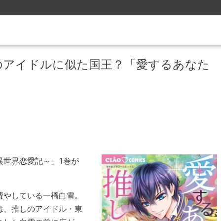
のアイドルに似た国王？「愛するあなた
異世界恋愛記～」1巻が
費やしている一橋白雪。
は、推しのアイドル・東