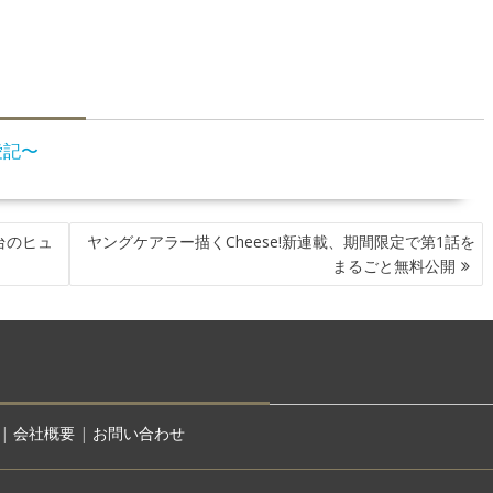
愛記〜
台のヒュ
ヤングケアラー描くCheese!新連載、期間限定で第1話を
まるごと無料公開
|
会社概要
|
お問い合わせ