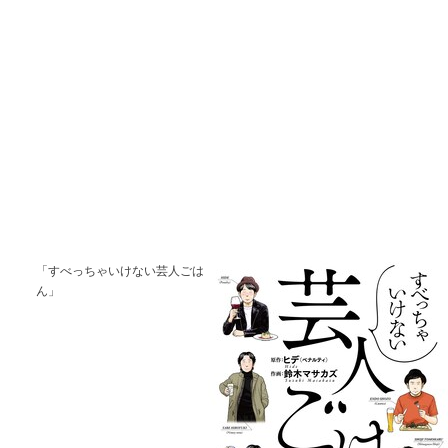
「すべっちゃいけない芸人ごは
ん」