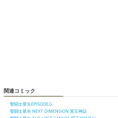
関連コミック
聖闘士星矢EPISODE.G
聖闘士星矢 NEXT DIMENSION 冥王神話