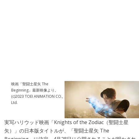
映画「聖闘士星矢 The
Beginning」最新映像より。
(c)2023 TOEI ANIMATION CO.,
Ltd.
実写ハリウッド映画「Knights of the Zodiac（聖闘士星
矢）」の日本版タイトルが、「聖闘士星矢 The