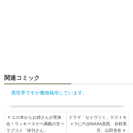
関連コミック
異世界ですが魔物栽培しています。
投
エロ本からお姉さんが実体
ドラマ「セトウツミ」ゲストキ
稿
化！ラッキースケベ満載の甘々
ャラにFUJIWARA原西、谷村美
ナ
ラブコメ「休刊さん」
月、山田杏奈