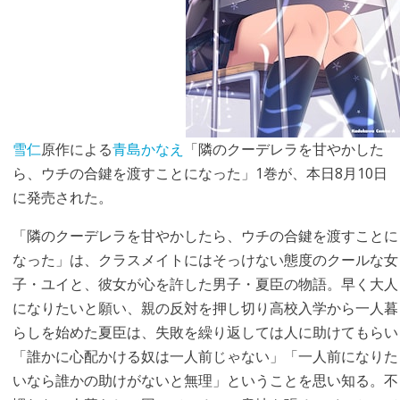
雪仁
原作による
青島かなえ
「隣のクーデレラを甘やかした
ら、ウチの合鍵を渡すことになった」1巻が、本日8月10日
に発売された。
「隣のクーデレラを甘やかしたら、ウチの合鍵を渡すことに
なった」は、クラスメイトにはそっけない態度のクールな女
子・ユイと、彼女が心を許した男子・夏臣の物語。早く大人
になりたいと願い、親の反対を押し切り高校入学から一人暮
らしを始めた夏臣は、失敗を繰り返しては人に助けてもらい
「誰かに心配かける奴は一人前じゃない」「一人前になりた
いなら誰かの助けがないと無理」ということを思い知る。不