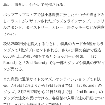
島店、博多店、仙台店で開催される。
ポップアップストアでは小悪魔姿に扮した五つ子の描き下ろ
しイラストがデザインされたグッズをラインナップ。アクリ
ルスタンド、タペストリー、カレー、缶クッキーなどが用意
された。
税込2500円分を購入するごとに、特典のカード全6種からラ
ンダムで1枚がプレゼントされる。さらに1回の会計で税込
6000円以上の買い物をするとショッパーが付属。「1st
Round」と「2nd Round」では一部のグッズや特典のデザイ
ンが異なる。
また商品は通販サイトのマズルオンラインショップでも販
売。7月5日12時よりから19日15時までは「1st Round」の
グッズ、8月2日12時から21日15時までは「2nd Round」の
グッズの注文を受け付ける。各店舗の入場方法の詳細につい
ては、イベント特設サイトで確認しよう。