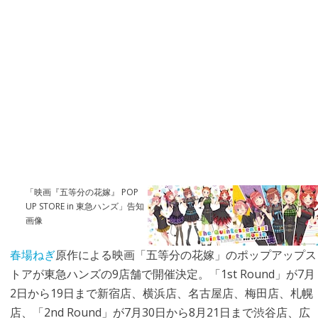
「映画『五等分の花嫁』 POP
UP STORE in 東急ハンズ」告知
画像
春場ねぎ
原作による映画「五等分の花嫁」のポップアップス
トアが東急ハンズの9店舗で開催決定。「1st Round」が7月
2日から19日まで新宿店、横浜店、名古屋店、梅田店、札幌
店、「2nd Round」が7月30日から8月21日まで渋谷店、広