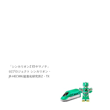
「シンカリオンZ E5ヤマノテ」
(c)プロジェクト シンカリオン・
JR-HECWK/超進化研究所Z・TX