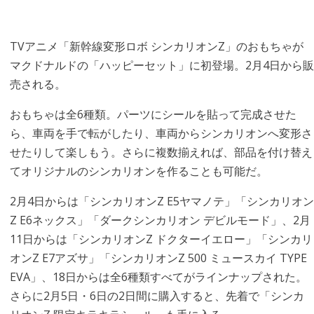
TVアニメ「新幹線変形ロボ シンカリオンZ」のおもちゃが
マクドナルドの「ハッピーセット」に初登場。2月4日から販
売される。
おもちゃは全6種類。パーツにシールを貼って完成させた
ら、車両を手で転がしたり、車両からシンカリオンへ変形さ
せたりして楽しもう。さらに複数揃えれば、部品を付け替え
てオリジナルのシンカリオンを作ることも可能だ。
2月4日からは「シンカリオンZ E5ヤマノテ」「シンカリオン
Z E6ネックス」「ダークシンカリオン デビルモード」、2月
11日からは「シンカリオンZ ドクターイエロー」「シンカリ
オンZ E7アズサ」「シンカリオンZ 500 ミュースカイ TYPE
EVA」、18日からは全6種類すべてがラインナップされた。
さらに2月5日・6日の2日間に購入すると、先着で「シンカ