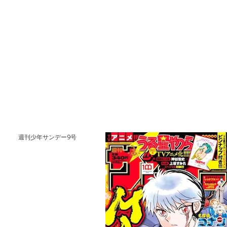
週刊少年サンデー9号