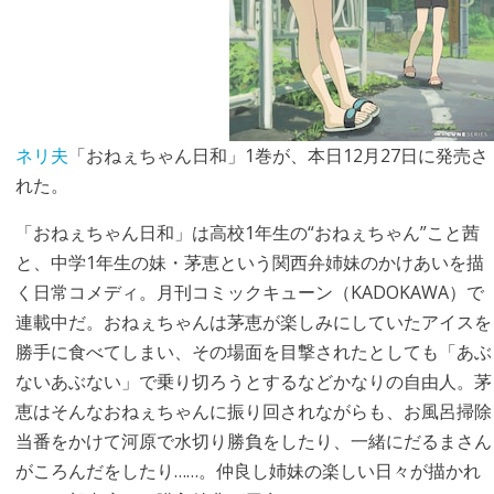
ネリ夫
「おねぇちゃん日和」1巻が、本日12月27日に発売さ
れた。
「おねぇちゃん日和」は高校1年生の“おねぇちゃん”こと茜
と、中学1年生の妹・茅恵という関西弁姉妹のかけあいを描
く日常コメディ。月刊コミックキューン（KADOKAWA）で
連載中だ。おねぇちゃんは茅恵が楽しみにしていたアイスを
勝手に食べてしまい、その場面を目撃されたとしても「あぶ
ないあぶない」で乗り切ろうとするなどかなりの自由人。茅
恵はそんなおねぇちゃんに振り回されながらも、お風呂掃除
当番をかけて河原で水切り勝負をしたり、一緒にだるまさん
がころんだをしたり……。仲良し姉妹の楽しい日々が描かれ