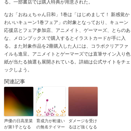
る。一部書店では購入特典が用意された。
なお「おねぇちゃん日和」1巻は「はじめまして！ 新感覚か
わいいキューン1巻フェア」の対象となっており、キューン
応援店とフェア参加店、アニメイト、ゲーマーズ、とらのあ
な、メロンブックスで購入するとイラストカードが手に入
る。また対象作品を2冊購入した人には、コラボクリアファ
イルも進呈。アニメイトとゲーマーズでは直筆サイン入り色
紙が当たる抽選も展開されている。詳細は公式サイトをチェ
ックしよう。
関連記事
声優の日高里菜
育成力が桁違い
ダメージを受け
が第1子となる
の無名テイマー
るほど強くなる