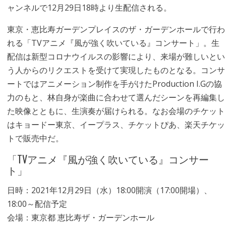
ャンネルで12月29日18時より生配信される。
東京・恵比寿ガーデンプレイスのザ・ガーデンホールで行わ
れる「TVアニメ『風が強く吹いている』コンサート」。生
配信は新型コロナウイルスの影響により、来場が難しいとい
う人からのリクエストを受けて実現したものとなる。コンサ
ートではアニメーション制作を手がけたProduction I.Gの協
力のもと、林自身が楽曲に合わせて選んだシーンを再編集し
た映像とともに、生演奏が届けられる。なお会場のチケット
はキョードー東京、イープラス、チケットぴあ、楽天チケッ
トで販売中だ。
「TVアニメ『風が強く吹いている』コンサー
ト」
日時：2021年12月29日（水）18:00開演（17:00開場）、
18:00～配信予定
会場：東京都 恵比寿ザ・ガーデンホール