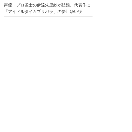
声優・プロ雀士の伊達朱里紗が結婚、代表作に
「アイドルタイムプリパラ」の夢川ゆい役