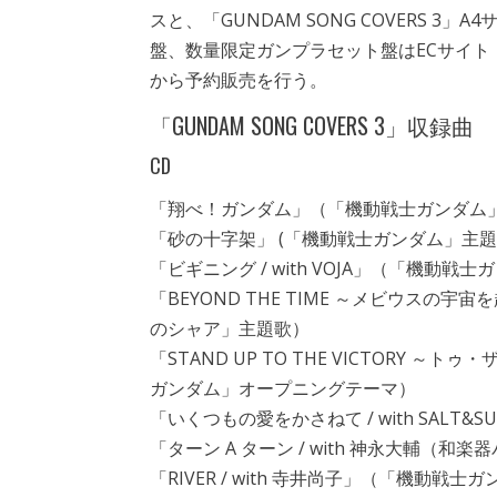
スと、「GUNDAM SONG COVERS 
盤、数量限定ガンプラセット盤はECサイト・
から予約販売を行う。
「GUNDAM SONG COVERS 3」収録曲
CD
「翔べ！ガンダム」（「機動戦士ガンダム
「砂の十字架」 (「機動戦士ガンダム」主
「ビギニング / with VOJA」（「機動戦
「BEYOND THE TIME ～メビウスの宇宙を
のシャア」主題歌）
「STAND UP TO THE VICTORY ～
ガンダム」オープニングテーマ）
「いくつもの愛をかさねて / with SALT
「ターン A ターン / with 神永大輔
「RIVER / with 寺井尚子」（「機動戦