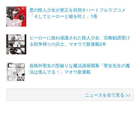
悪の怪人少女が更正を目指すハートフルラブコメ
「そしてヒーローと嘘を吐く」1巻
ヒーローに敗れ保護された怪人少女、宗教勧誘受け
る戦争帰りの兵士、マオウで新連載2本
規格外聖女の型破りな魔法講座開幕「聖女先生の魔
法は進んでる！」マオウ新連載
ニュースを全て見る >>