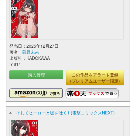
発売日：2025年12月27日
著者：
鼠野未來
出版社：KADOKAWA
￥814
購入管理
この作品をアラート登録
(プレミアムユーザー限定)
4：
そしてヒーローと嘘を吐く1 (電撃コミックスNEXT)