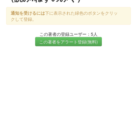
通知を受けるには
下に表示された緑色のボタンをクリッ
クして登録。
この著者の登録ユーザー：5人
この著者をアラート登録(無料)