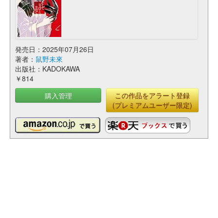
発売日：2025年07月26日
著者：
鼠野未來
出版社：KADOKAWA
￥814
購入管理
この作品をアラート登録
(プレミアムユーザー限定)