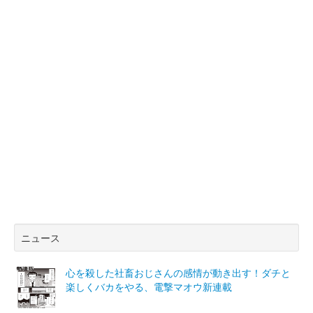
ニュース
心を殺した社畜おじさんの感情が動き出す！ダチと
楽しくバカをやる、電撃マオウ新連載