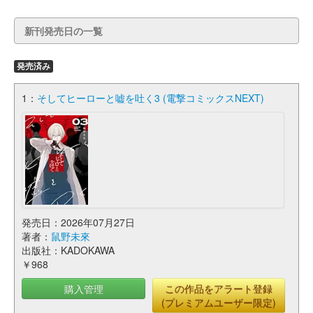
新刊発売日の一覧
発売済み
1：
そしてヒーローと嘘を吐く3 (電撃コミックスNEXT)
発売日：2026年07月27日
著者：
鼠野未來
出版社：KADOKAWA
￥968
購入管理
この作品をアラート登録
(プレミアムユーザー限定)