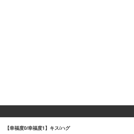
【幸福度0/幸福度1】キス/ハグ