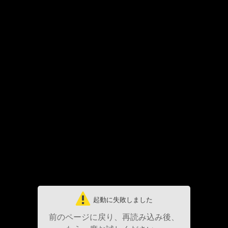
起動に失敗しました
前のページに戻り、再読み込み後、