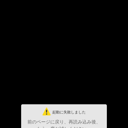
起動に失敗しました
前のページに戻り、再読み込み後、