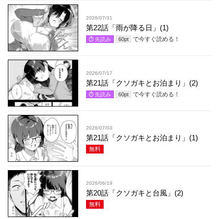
2026/07/31
第22話「雨が降る日」(1)
で今すぐ読める！
先読み
60
pt
2026/07/17
第21話「クソガキとお泊まり」(2)
で今すぐ読める！
先読み
60
pt
2026/07/03
第21話「クソガキとお泊まり」(1)
無料
2026/06/19
第20話「クソガキと台風」(2)
無料