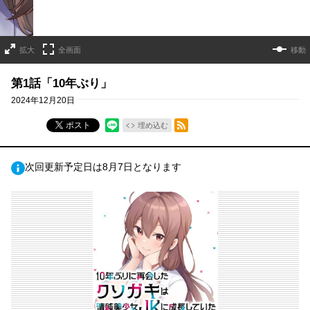
拡大
全画面
移動
第1話「10年ぶり」
2024年12月20日
RSSフィード
ポスト
埋め込む
次回更新予定日は8月7日となります