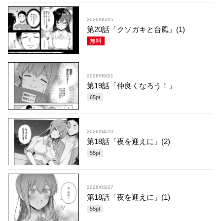
2026/06/05
第20話「クソガキと台風」(1)
無料
2026/05/01
第19話「仲良くなろう！」
65
pt
2026/04/10
第18話「夜を迎えに」(2)
55
pt
2026/03/27
第18話「夜を迎えに」(1)
55
pt