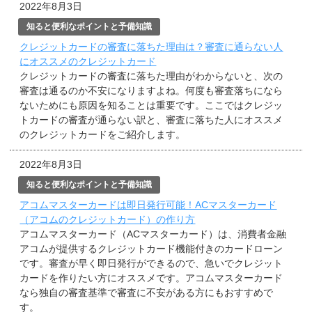
2022年8月3日
知ると便利なポイントと予備知識
クレジットカードの審査に落ちた理由は？審査に通らない人
にオススメのクレジットカード
クレジットカードの審査に落ちた理由がわからないと、次の
審査は通るのか不安になりますよね。何度も審査落ちになら
ないためにも原因を知ることは重要です。ここではクレジッ
トカードの審査が通らない訳と、審査に落ちた人にオススメ
のクレジットカードをご紹介します。
2022年8月3日
知ると便利なポイントと予備知識
アコムマスターカードは即日発行可能！ACマスターカード
（アコムのクレジットカード）の作り方
アコムマスターカード（ACマスターカード）は、消費者金融
アコムが提供するクレジットカード機能付きのカードローン
です。審査が早く即日発行ができるので、急いでクレジット
カードを作りたい方にオススメです。アコムマスターカード
なら独自の審査基準で審査に不安がある方にもおすすめで
す。