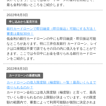
最も金利の低いところをご紹介します。
2022年8月3日
申し込みから返済方法
銀行カードローンで即日融資（即日振込）可能にする方法！
審査は最短30分！
低金利の銀行カードローンの中にも即日融資・即日振込可能
なところがあります。特に三井住友銀行 カードローン、レイ
クは口座開設不要で誰でもその日の内に借入をすることがで
きます。ここでは今日中にお金を借りられる銀行カードロー
ンをご紹介します。
2022年8月3日
カードローンの基礎知識
カードローンの借入限度額（極度額）一覧！最高いくらまで
借りられるのか？
カードローン会社には借入限度額（極度額）と言って、最高
でいくら借りられるのか上限額が決まっています。その限度
額の範囲内で、審査によって利用可能額が個別に決定されま