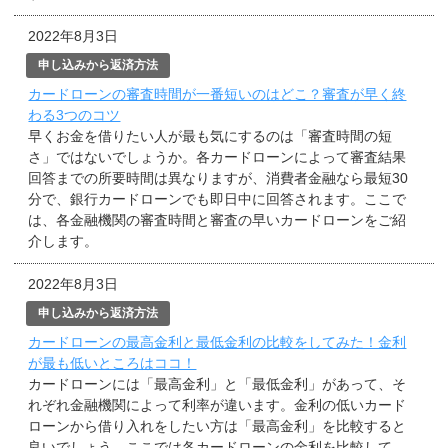
2022年8月3日
申し込みから返済方法
カードローンの審査時間が一番短いのはどこ？審査が早く終
わる3つのコツ
早くお金を借りたい人が最も気にするのは「審査時間の短
さ」ではないでしょうか。各カードローンによって審査結果
回答までの所要時間は異なりますが、消費者金融なら最短30
分で、銀行カードローンでも即日中に回答されます。ここで
は、各金融機関の審査時間と審査の早いカードローンをご紹
介します。
2022年8月3日
申し込みから返済方法
カードローンの最高金利と最低金利の比較をしてみた！金利
が最も低いところはココ！
カードローンには「最高金利」と「最低金利」があって、そ
れぞれ金融機関によって利率が違います。金利の低いカード
ローンから借り入れをしたい方は「最高金利」を比較すると
良いでしょう。ここでは各カードローンの金利を比較して、