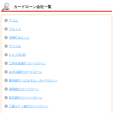
カードローン会社一覧
アコム
プロミス
SMBCモビット
アイフル
レイクALSA
三井住友銀行 カードローン
みずほ銀行カードローン
横浜銀行（はまぎん）カードローン
福岡銀行カードローン
楽天銀行スーパーローン
三菱ＵＦＪ銀行カードローン