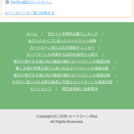
PayPay銀行カードローン
カードローンを一覧で比較する
ホーム
当サイト年間申込数ランキング
あなたのタイプに合ったカードローン診断
カードローン借り入れ可能額チェッカー
カードローンを利用する目的や条件から探す
銀行が発行する個人向け融資の銀行カードローンを徹底比較
働く主婦や専業主婦でも借りれるカードローンを徹底比較
銀行が発行する個人向け融資の銀行カードローンを徹底比較
今日中に借りられる即日融資も可能なカードローンを徹底比較
サイトマップ
運営者情報と免責事項
Copyright (C) 2026 カードローンPlus
All Rights Reserved.