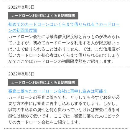
2022年8月3日
カードローン利用時によくある疑問質問
初めてのカードローンはいくらまで借りられる？カードロー
ンの初回限度額
カードローン会社には最高借入限度額と言うものが决められ
ていますが、初めてカードローンを利用する人が限度額いっ
ぱいまで借りられることはありません。では、まだ信用度が
低いカードローン初心者はいくらまで借りられるのでしょう
か？ここではカードローンの初回限度額をご紹介します。
2022年8月3日
カードローン利用時によくある疑問質問
審査に落ちたカードローン会社に再申し込みは可能？
カードローンの審査に落ちても、どうしても今すぐお金が必
要な方の中には審査に再申し込みもするでしょう。しかし、
以前の申込者の属性と何ら変わっていなければ審査に通る可
能性は極めて低いです。ここでは、審査に落ちた人にピッタ
リのカードローン会社をご紹介します。