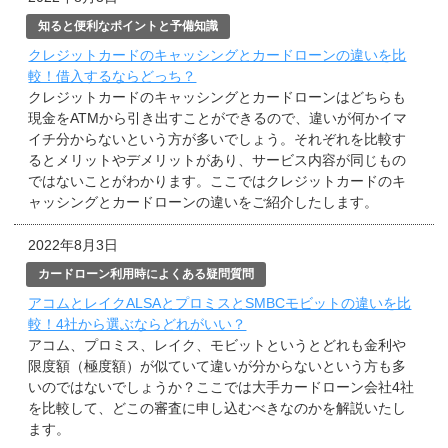
知ると便利なポイントと予備知識
クレジットカードのキャッシングとカードローンの違いを比
較！借入するならどっち？
クレジットカードのキャッシングとカードローンはどちらも
現金をATMから引き出すことができるので、違いが何かイマ
イチ分からないという方が多いでしょう。それぞれを比較す
るとメリットやデメリットがあり、サービス内容が同じもの
ではないことがわかります。ここではクレジットカードのキ
ャッシングとカードローンの違いをご紹介したします。
2022年8月3日
カードローン利用時によくある疑問質問
アコムとレイクALSAとプロミスとSMBCモビットの違いを比
較！4社から選ぶならどれがいい？
アコム、プロミス、レイク、モビットというとどれも金利や
限度額（極度額）が似ていて違いが分からないという方も多
いのではないでしょうか？ここでは大手カードローン会社4社
を比較して、どこの審査に申し込むべきなのかを解説いたし
ます。