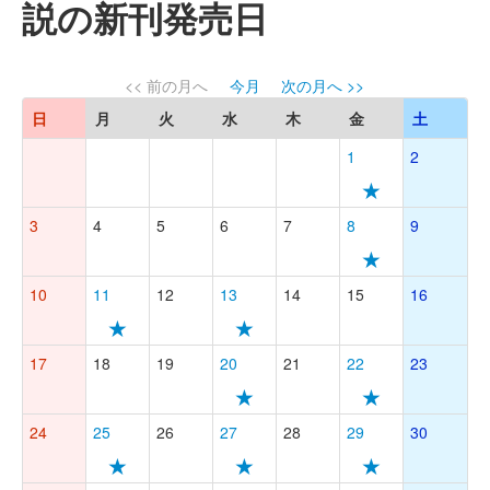
説の新刊発売日
<< 前の月へ
今月
次の月へ >>
日
月
火
水
木
金
土
1
2
★
3
4
5
6
7
8
9
★
10
11
12
13
14
15
16
★
★
17
18
19
20
21
22
23
★
★
24
25
26
27
28
29
30
★
★
★