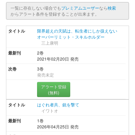
一覧に存在しない場合でも
プレミアムユーザー
なら
検索
からアラート条件を登録することが出来ます。
限界超えの天賦は、転生者にしか扱えない
オーバーリミット・スキルホルダー
三上康明
2巻
2021年02月20日 発売
3巻
発売未定
アラート登録
(無料)
はぐれ者共、銃を撃て
イワトオ
1巻
2026年04月25日 発売