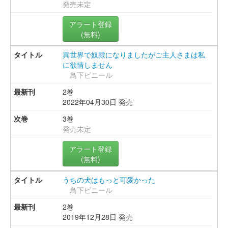
発売未定
アラート登録
(無料)
異世界で奴隷になりましたがご主人さまは私
に欲情しません
鳥下ビニール
2巻
2022年04月30日 発売
3巻
発売未定
アラート登録
(無料)
うちの犬はもっと可愛かった
鳥下ビニール
2巻
2019年12月28日 発売