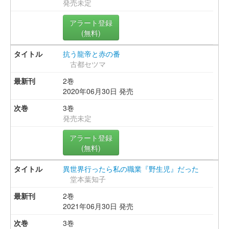
発売未定
アラート登録
(無料)
抗う龍帝と赤の番
古都セツマ
2巻
2020年06月30日 発売
3巻
発売未定
アラート登録
(無料)
異世界行ったら私の職業『野生児』だった
堂本葉知子
2巻
2021年06月30日 発売
3巻