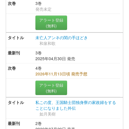
3巻
発売未定
アラート登録
(無料)
未亡人アンネの閨の手ほどき
和泉和歌
3巻
2025年04月30日 発売
4巻
2026年11月13日頃 発売予想
アラート登録
(無料)
私この度、王国騎士団独身寮の家政婦をする
ことになりました外伝
如月美樹
2巻