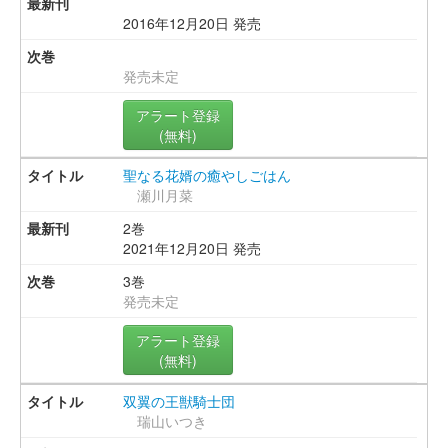
2016年12月20日 発売
発売未定
アラート登録
(無料)
聖なる花婿の癒やしごはん
瀬川月菜
2巻
2021年12月20日 発売
3巻
発売未定
アラート登録
(無料)
双翼の王獣騎士団
瑞山いつき