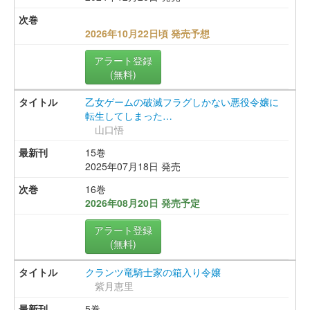
2026年10月22日頃 発売予想
アラート登録
(無料)
乙女ゲームの破滅フラグしかない悪役令嬢に
転生してしまった…
山口悟
15巻
2025年07月18日 発売
16巻
2026年08月20日 発売予定
アラート登録
(無料)
クランツ竜騎士家の箱入り令嬢
紫月恵里
5巻