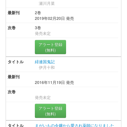
瀬川月菜
2巻
2019年02月20日 発売
3巻
発売未定
アラート登録
(無料)
緋連国鬼記
伊月十和
2016年11月19日 発売
発売未定
アラート登録
(無料)
まがいもの令嬢から愛され薬師になりました