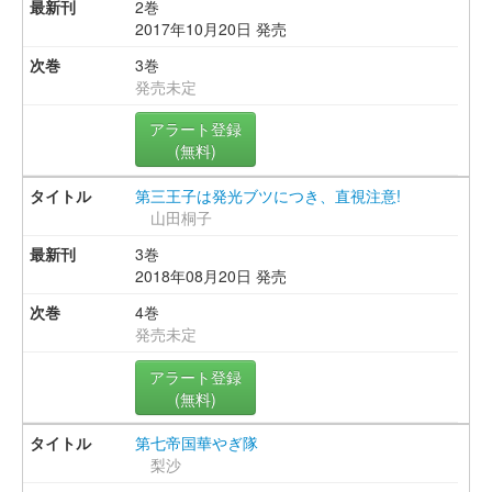
2巻
2017年10月20日 発売
3巻
発売未定
アラート登録
(無料)
第三王子は発光ブツにつき、直視注意!
山田桐子
3巻
2018年08月20日 発売
4巻
発売未定
アラート登録
(無料)
第七帝国華やぎ隊
梨沙