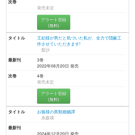
発売未定
アラート登録
(無料)
王妃様が男だと気づいた私が、全力で隠蔽工
作させていただきます!
梨沙
3巻
2022年08月20日 発売
4巻
発売未定
アラート登録
(無料)
お狐様の異類婚姻譚
糸森環
2024年12月20日 発売