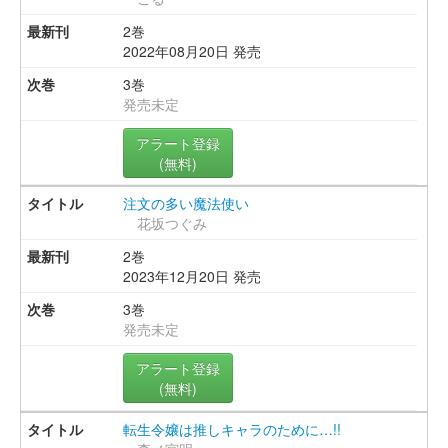
2巻
2022年08月20日 発売
3巻
発売未定
アラート登録
(無料)
注文の多い魔法使い
花坂つぐみ
2巻
2023年12月20日 発売
3巻
発売未定
アラート登録
(無料)
転生令嬢は推しキャラのために…!!