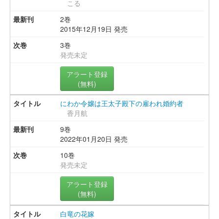
こる
2巻
2015年12月19日 発売
3巻
発売未定
アラート登録
(無料)
にわか令嬢は王太子殿下の雇われ婚約者
香月航
9巻
2022年01月20日 発売
10巻
発売未定
アラート登録
(無料)
白竜の花嫁