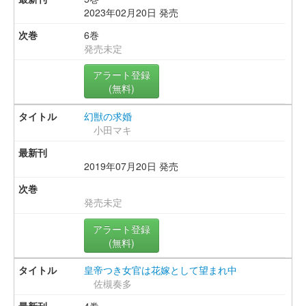
2023年02月20日 発売
6巻
発売未定
アラート登録
(無料)
幻獣の求婚
小田マキ
2019年07月20日 発売
発売未定
アラート登録
(無料)
皇帝つき女官は花嫁として望まれ中
佐槻奏多