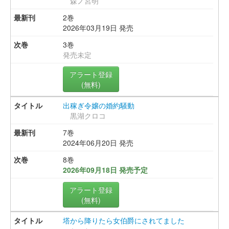
森ノ宮明
2巻
2026年03月19日 発売
3巻
発売未定
アラート登録
(無料)
出稼ぎ令嬢の婚約騒動
黒湖クロコ
7巻
2024年06月20日 発売
8巻
2026年09月18日 発売予定
アラート登録
(無料)
塔から降りたら女伯爵にされてました