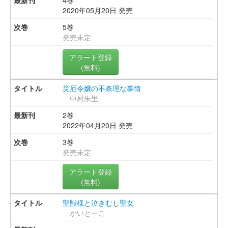
4巻
2020年05月20日 発売
5巻
発売未定
アラート登録
(無料)
災厄令嬢の不条理な事情
中村朱里
2巻
2022年04月20日 発売
3巻
発売未定
アラート登録
(無料)
聖獣様と泣きむし聖女
かいとーこ