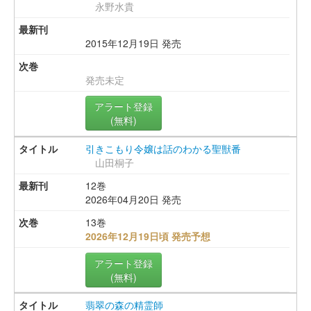
永野水貴
2015年12月19日 発売
発売未定
アラート登録
(無料)
引きこもり令嬢は話のわかる聖獣番
山田桐子
12巻
2026年04月20日 発売
13巻
2026年12月19日頃 発売予想
アラート登録
(無料)
翡翠の森の精霊師