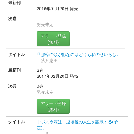
2016年01月20日 発売
発売未定
アラート登録
(無料)
旦那様の頭が獣なのはどうも私のせいらしい
紫月恵里
2巻
2017年02月20日 発売
3巻
発売未定
アラート登録
(無料)
中ボス令嬢は、退場後の人生を謳歌する(予
定)。
こる