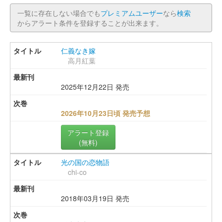
一覧に存在しない場合でも
プレミアムユーザー
なら
検索
からアラート条件を登録することが出来ます。
仁義なき嫁
高月紅葉
2025年12月22日 発売
2026年10月23日頃 発売予想
アラート登録
(無料)
光の国の恋物語
chi-co
2018年03月19日 発売