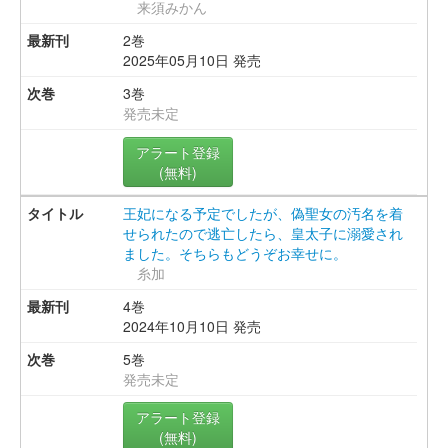
来須みかん
2巻
2025年05月10日 発売
3巻
発売未定
アラート登録
(無料)
王妃になる予定でしたが、偽聖女の汚名を着
せられたので逃亡したら、皇太子に溺愛され
ました。そちらもどうぞお幸せに。
糸加
4巻
2024年10月10日 発売
5巻
発売未定
アラート登録
(無料)