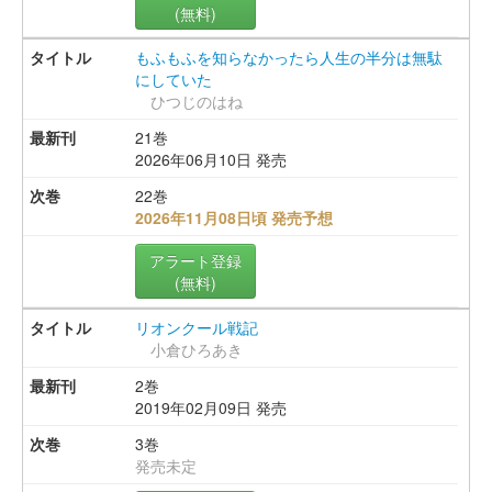
(無料)
もふもふを知らなかったら人生の半分は無駄
にしていた
ひつじのはね
21巻
2026年06月10日 発売
22巻
2026年11月08日頃 発売予想
アラート登録
(無料)
リオンクール戦記
小倉ひろあき
2巻
2019年02月09日 発売
3巻
発売未定