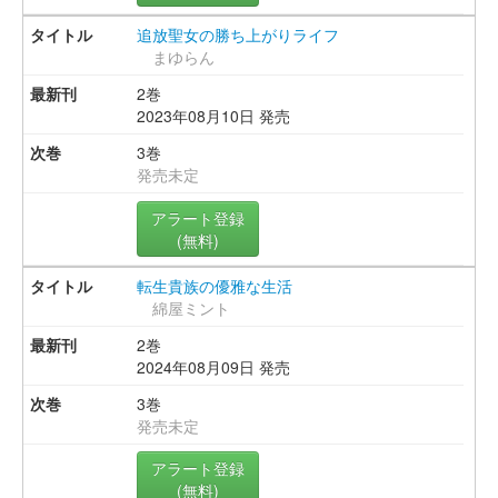
追放聖女の勝ち上がりライフ
まゆらん
2巻
2023年08月10日 発売
3巻
発売未定
アラート登録
(無料)
転生貴族の優雅な生活
綿屋ミント
2巻
2024年08月09日 発売
3巻
発売未定
アラート登録
(無料)