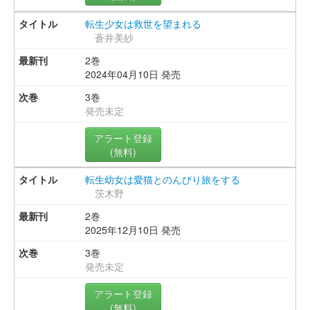
転生少女は救世を望まれる
蒼井美紗
2巻
2024年04月10日 発売
3巻
発売未定
アラート登録
(無料)
転生幼女は愛猫とのんびり旅をする
茨木野
2巻
2025年12月10日 発売
3巻
発売未定
アラート登録
(無料)