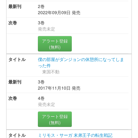
2巻
2022年09月09日 発売
3巻
発売未定
アラート登録
(無料)
僕の部屋がダンジョンの休憩所になってしま
った件
東国不動
3巻
2017年11月10日 発売
4巻
発売未定
アラート登録
(無料)
ミリモス・サーガ 末弟王子の転生戦記