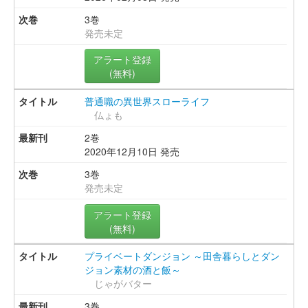
3巻
発売未定
アラート登録
(無料)
普通職の異世界スローライフ
仏ょも
2巻
2020年12月10日 発売
3巻
発売未定
アラート登録
(無料)
プライベートダンジョン ～田舎暮らしとダン
ジョン素材の酒と飯～
じゃがバター
3巻