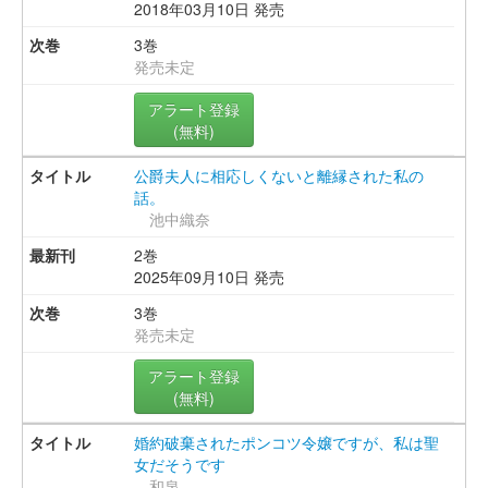
2018年03月10日 発売
3巻
発売未定
アラート登録
(無料)
公爵夫人に相応しくないと離縁された私の
話。
池中織奈
2巻
2025年09月10日 発売
3巻
発売未定
アラート登録
(無料)
婚約破棄されたポンコツ令嬢ですが、私は聖
女だそうです
和泉