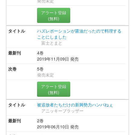
発売未定
アラート登録
(無料)
ハズレポーションが醤油だったので料理する
ことにしました
富士とまと
4巻
2019年11月09日 発売
5巻
発売未定
アラート登録
(無料)
被追放者たちだけの新興勢力ハンパねぇ
アニッキーブラッザー
2巻
2019年06月10日 発売