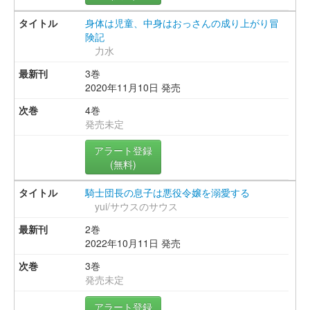
身体は児童、中身はおっさんの成り上がり冒
険記
力水
3巻
2020年11月10日 発売
4巻
発売未定
アラート登録
(無料)
騎士団長の息子は悪役令嬢を溺愛する
yui/サウスのサウス
2巻
2022年10月11日 発売
3巻
発売未定
アラート登録