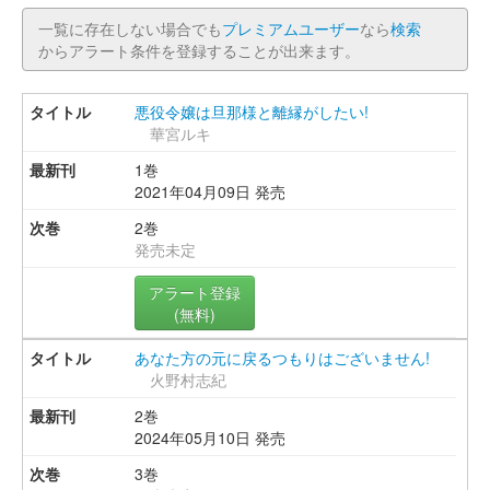
一覧に存在しない場合でも
プレミアムユーザー
なら
検索
からアラート条件を登録することが出来ます。
悪役令嬢は旦那様と離縁がしたい!
華宮ルキ
1巻
2021年04月09日 発売
2巻
発売未定
アラート登録
(無料)
あなた方の元に戻るつもりはございません!
火野村志紀
2巻
2024年05月10日 発売
3巻