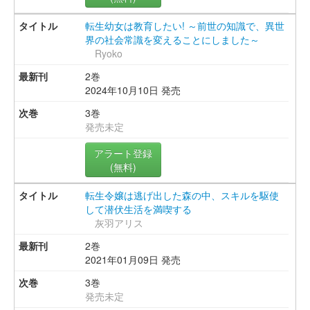
転生幼女は教育したい! ～前世の知識で、異世
界の社会常識を変えることにしました～
Ryoko
2巻
2024年10月10日 発売
3巻
発売未定
アラート登録
(無料)
転生令嬢は逃げ出した森の中、スキルを駆使
して潜伏生活を満喫する
灰羽アリス
2巻
2021年01月09日 発売
3巻
発売未定