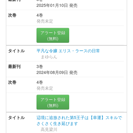
2025年01月10日 発売
4巻
発売未定
アラート登録
(無料)
平凡な令嬢 エリス・ラースの日常
まゆらん
3巻
2024年08月09日 発売
4巻
発売未定
アラート登録
(無料)
辺境に追放された第5王子は【幸運】スキルで
さくさく生き延びます
高見梁川