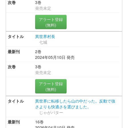
3巻
発売未定
アラート登録
(無料)
異世界村長
七城
2巻
2024年05月10日 発売
3巻
発売未定
アラート登録
(無料)
異世界に転移したら山の中だった。反動で強
さよりも快適さを選びました。
じゃがバター
16巻
2026年04月10日 発売