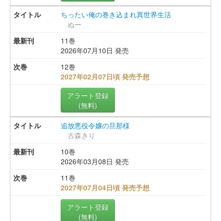
ちったい俺の巻き込まれ異世界生活
ぬー
11巻
2026年07月10日 発売
12巻
2027年02月07日頃 発売予想
アラート登録
(無料)
追放悪役令嬢の旦那様
古森きり
10巻
2026年03月08日 発売
11巻
2027年07月04日頃 発売予想
アラート登録
(無料)