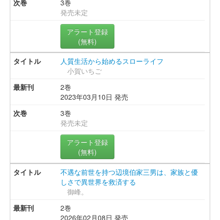
3巻
発売未定
アラート登録
(無料)
人質生活から始めるスローライフ
小賀いちご
2巻
2023年03月10日 発売
3巻
発売未定
アラート登録
(無料)
不遇な前世を持つ辺境伯家三男は、家族と優
しさで異世界を救済する
御峰。
2巻
2026年02月08日 発売