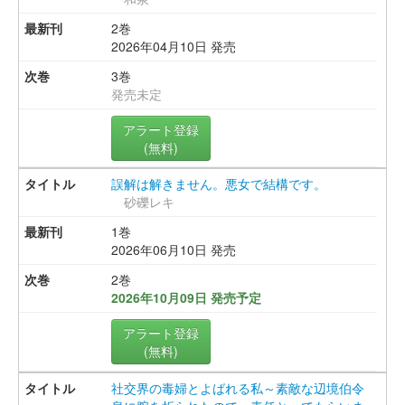
2巻
2026年04月10日 発売
3巻
発売未定
アラート登録
(無料)
誤解は解きません。悪女で結構です。
砂礫レキ
1巻
2026年06月10日 発売
2巻
2026年10月09日 発売予定
アラート登録
(無料)
社交界の毒婦とよばれる私～素敵な辺境伯令