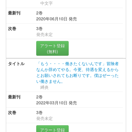
中文字
2巻
2020年06月10日 発売
3巻
発売未定
アラート登録
(無料)
「もう・・・・働きたくないんです」冒険者
なんか辞めてやる。今更、待遇を変えるから
とお願いされてもお断りです。僕はぜーった
い働きません。
縛炎
2巻
2022年03月10日 発売
3巻
発売未定
アラート登録