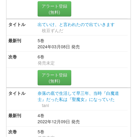
アラート登録
(無料)
出ていけ、と言われたので出ていきます
枝豆ずんだ
5巻
2024年03月08日 発売
6巻
発売未定
アラート登録
(無料)
奈落の底で生活して早三年、当時『白魔道
士』だった私は『聖魔女』になっていた
tani
4巻
2022年12月09日 発売
5巻