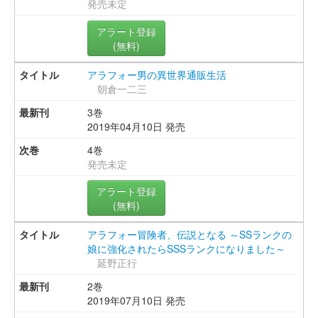
発売未定
アラート登録
(無料)
アラフォー男の異世界通販生活
朝倉一二三
3巻
2019年04月10日 発売
4巻
発売未定
アラート登録
(無料)
アラフォー冒険者、伝説となる ～SSランクの
娘に強化されたらSSSランクになりました～
延野正行
2巻
2019年07月10日 発売