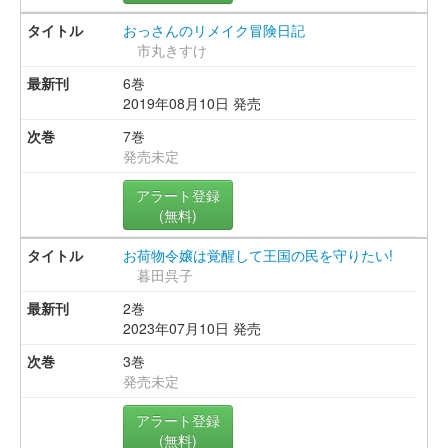
おっさんのリメイク冒険日記
市丸きすけ
6巻
2019年08月10日 発売
7巻
発売未定
アラート登録
(無料)
お荷物令嬢は覚醒して王国の民を守りたい!
暮田呉子
2巻
2023年07月10日 発売
3巻
発売未定
アラート登録
(無料)