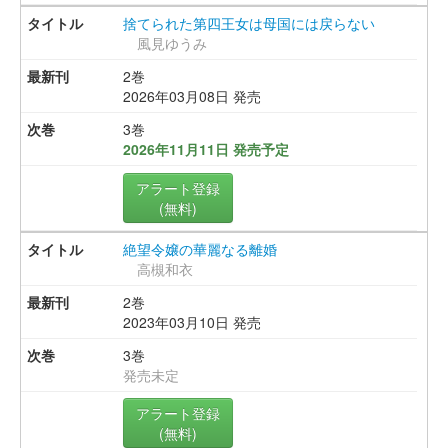
捨てられた第四王女は母国には戻らない
風見ゆうみ
2巻
2026年03月08日 発売
3巻
2026年11月11日 発売予定
アラート登録
(無料)
絶望令嬢の華麗なる離婚
高槻和衣
2巻
2023年03月10日 発売
3巻
発売未定
アラート登録
(無料)