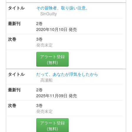
その冒険者、取り扱い注意。
SinGuilty
2巻
2020年10月10日 発売
3巻
発売未定
アラート登録
(無料)
だって、あなたが浮気をしたから
高瀬船
2巻
2025年11月09日 発売
3巻
発売未定
アラート登録
(無料)