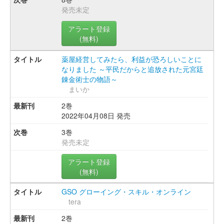
発売未定
アラート登録
(無料)
薬屋経営してみたら、利益が恐ろしいことに
なりました ～平民だからと追放された元宮廷
錬金術士の物語～
まいか
2巻
2022年04月08日 発売
3巻
発売未定
アラート登録
(無料)
GSO グローイング・スキル・オンライン
tera
2巻