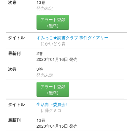
13巻
発売未定
アラート登録
(無料)
すみっこ★読書クラブ 事件ダイアリー
にかいどう青
2巻
2020年01月16日 発売
3巻
発売未定
アラート登録
(無料)
生活向上委員会!
伊藤クミコ
13巻
2020年04月15日 発売