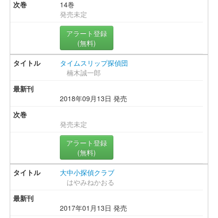
14巻
発売未定
アラート登録
(無料)
タイムスリップ探偵団
楠木誠一郎
2018年09月13日 発売
発売未定
アラート登録
(無料)
大中小探偵クラブ
はやみねかおる
2017年01月13日 発売