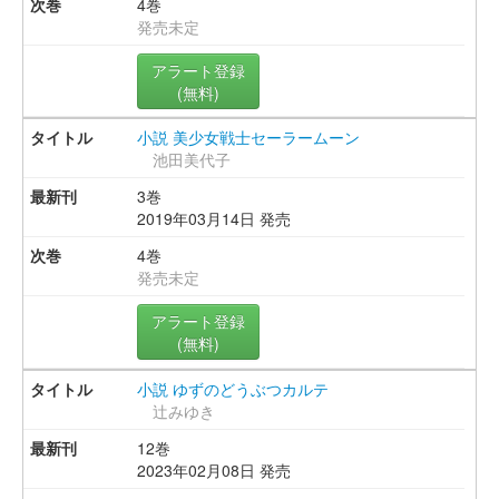
4巻
発売未定
アラート登録
(無料)
小説 美少女戦士セーラームーン
池田美代子
3巻
2019年03月14日 発売
4巻
発売未定
アラート登録
(無料)
小説 ゆずのどうぶつカルテ
辻みゆき
12巻
2023年02月08日 発売