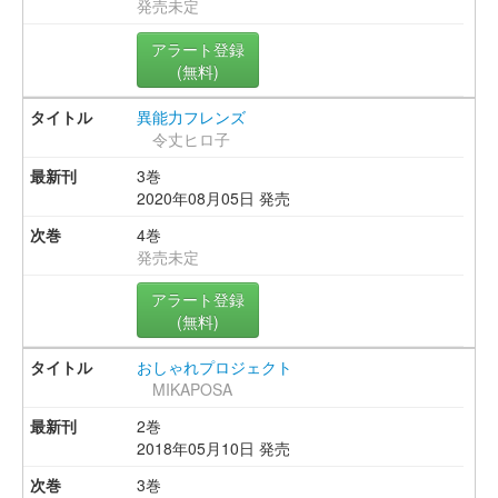
発売未定
アラート登録
(無料)
異能力フレンズ
令丈ヒロ子
3巻
2020年08月05日 発売
4巻
発売未定
アラート登録
(無料)
おしゃれプロジェクト
MIKAPOSA
2巻
2018年05月10日 発売
3巻