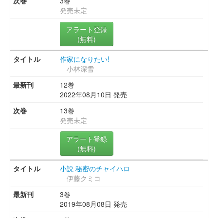
3巻
発売未定
アラート登録
(無料)
作家になりたい!
小林深雪
12巻
2022年08月10日 発売
13巻
発売未定
アラート登録
(無料)
小説 秘密のチャイハロ
伊藤クミコ
3巻
2019年08月08日 発売