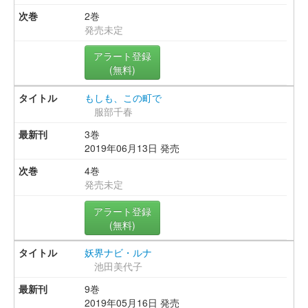
2巻
発売未定
アラート登録
(無料)
もしも、この町で
服部千春
3巻
2019年06月13日 発売
4巻
発売未定
アラート登録
(無料)
妖界ナビ・ルナ
池田美代子
9巻
2019年05月16日 発売