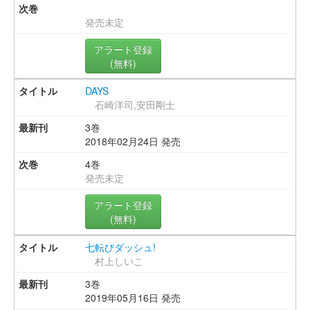
発売未定
アラート登録
(無料)
DAYS
石崎洋司,安田剛士
3巻
2018年02月24日 発売
4巻
発売未定
アラート登録
(無料)
七転びダッシュ!
村上しいこ
3巻
2019年05月16日 発売