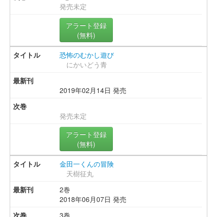
発売未定
アラート登録
(無料)
恐怖のむかし遊び
にかいどう青
2019年02月14日 発売
発売未定
アラート登録
(無料)
金田一くんの冒険
天樹征丸
2巻
2018年06月07日 発売
3巻