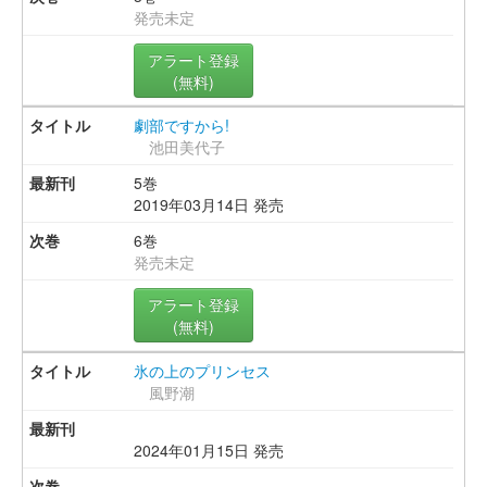
発売未定
アラート登録
(無料)
劇部ですから!
池田美代子
5巻
2019年03月14日 発売
6巻
発売未定
アラート登録
(無料)
氷の上のプリンセス
風野潮
2024年01月15日 発売