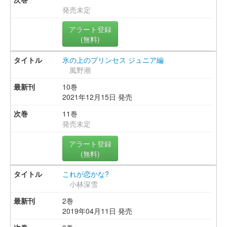
発売未定
アラート登録
(無料)
氷の上のプリンセス ジュニア編
風野潮
10巻
2021年12月15日 発売
11巻
発売未定
アラート登録
(無料)
これが恋かな?
小林深雪
2巻
2019年04月11日 発売