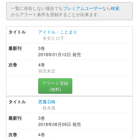
一覧に存在しない場合でも
プレミアムユーザー
なら
検索
からアラート条件を登録することが出来ます。
アイドル・ことまり
令丈ヒロ子
3巻
2018年01月12日 発売
4巻
発売未定
アラート登録
(無料)
悪魔召喚
秋木真
3巻
2018年08月09日 発売
4巻