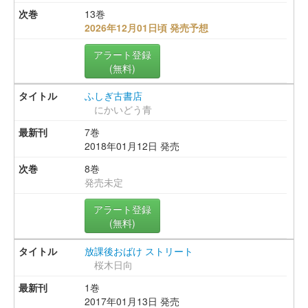
13巻
2026年12月01日頃 発売予想
アラート登録
(無料)
ふしぎ古書店
にかいどう青
7巻
2018年01月12日 発売
8巻
発売未定
アラート登録
(無料)
放課後おばけ ストリート
桜木日向
1巻
2017年01月13日 発売