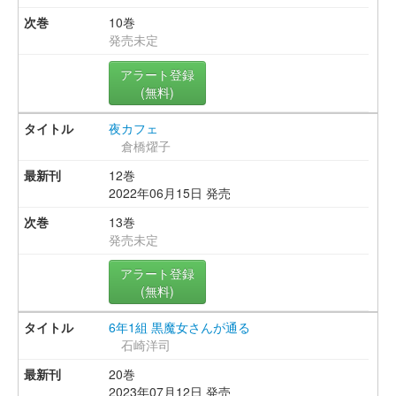
10巻
発売未定
アラート登録
(無料)
夜カフェ
倉橋燿子
12巻
2022年06月15日 発売
13巻
発売未定
アラート登録
(無料)
6年1組 黒魔女さんが通る
石崎洋司
20巻
2023年07月12日 発売