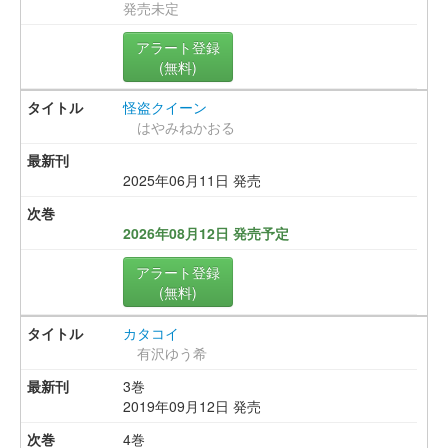
発売未定
アラート登録
(無料)
怪盗クイーン
はやみねかおる
2025年06月11日 発売
2026年08月12日 発売予定
アラート登録
(無料)
カタコイ
有沢ゆう希
3巻
2019年09月12日 発売
4巻