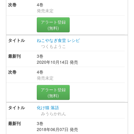
4巻
発売未定
アラート登録
(無料)
ねこやなぎ食堂 レシピ
つくもようこ
3巻
2020年10月14日 発売
4巻
発売未定
アラート登録
(無料)
化け猫 落語
みうらかれん
3巻
2018年06月07日 発売