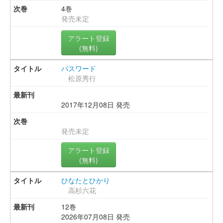
4巻
発売未定
アラート登録
(無料)
パスワード
松原秀行
2017年12月08日 発売
発売未定
アラート登録
(無料)
ひなたとひかり
高杉六花
12巻
2026年07月08日 発売