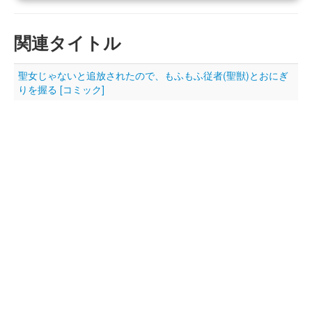
関連タイトル
聖女じゃないと追放されたので、もふもふ従者(聖獣)とおにぎ
りを握る [コミック]