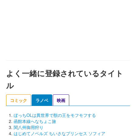
よく一緒に登録されているタイト
ル
コミック
ラノベ
映画
ぼっちOLは異世界で獣の王をモフモフする
函館本線へなちょこ旅
関八州御用狩り
はじめてノベルズ ちいさなプリンセス ソフィア