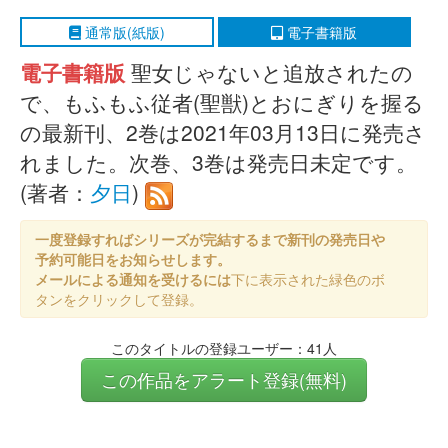
通常版(紙版)
電子書籍版
電子書籍版
聖女じゃないと追放されたの
で、もふもふ従者(聖獣)とおにぎりを握る
の最新刊、2巻は2021年03月13日に発売さ
れました。次巻、3巻は発売日未定です。
(著者：
夕日
)
一度登録すればシリーズが完結するまで新刊の発売日や
予約可能日をお知らせします。
メールによる通知を受けるには
下に表示された緑色のボ
タンをクリックして登録。
このタイトルの登録ユーザー：41人
この作品をアラート登録(無料)