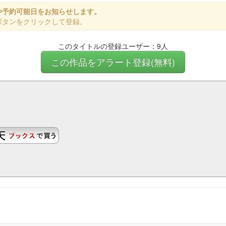
や予約可能日をお知らせします。
ボタンをクリックして登録。
このタイトルの登録ユーザー：9人
この作品をアラート登録(無料)