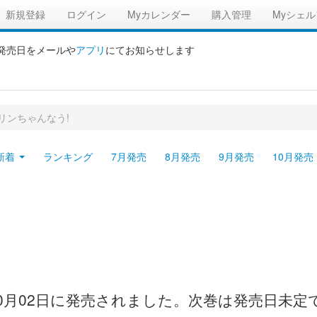
新規登録
ログイン
Myカレンダー
購入管理
Myシェル
の発売日をメールや
アプリ
にてお知らせします
リンちゃんなう!
新着
ランキング
7月発売
8月発売
9月発売
10月発売
10月02日に発売されました。次巻は発売日未定で