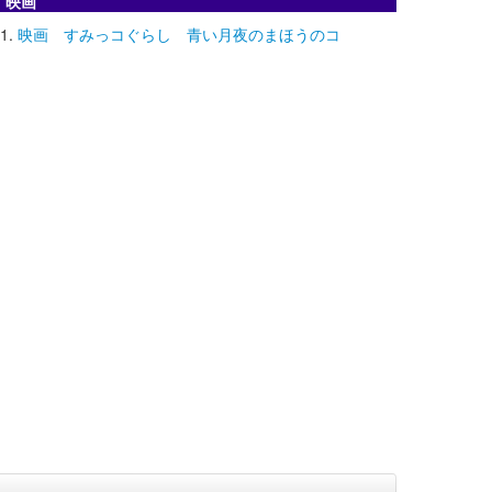
映画
映画 すみっコぐらし 青い月夜のまほうのコ