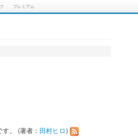
フ
プレミアム
す。 (著者：
田村ヒロ
)