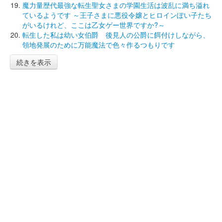
魔力量歴代最強な転生聖女さまの学園生活は波乱に満ち溢れ
ているようです ～王子さまに悪役令嬢とヒロインぽい子たち
がいるけれど、ここは乙女ゲー世界ですか?～
転生した私は幼い女伯爵 後見人の公爵に餌付けしながら、
領地発展のために万能魔法で色々作るつもりです
続きを表示