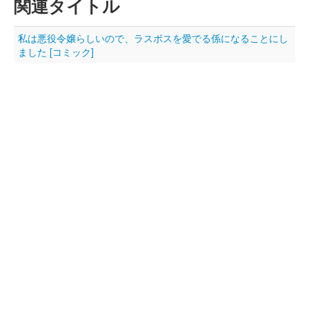
関連タイトル
私は悪役令嬢らしいので、ラスボスを愛でる係になることにし
ました [コミック]