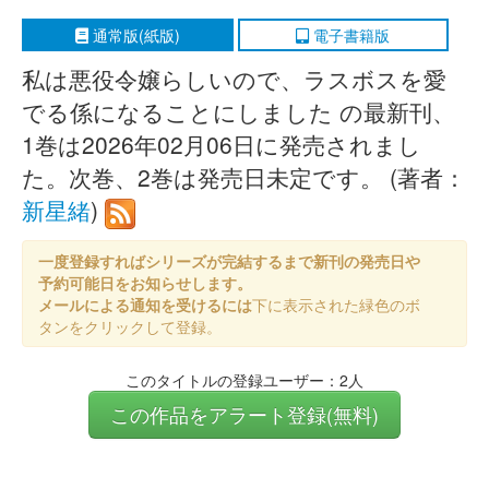
通常版(紙版)
電子書籍版
私は悪役令嬢らしいので、ラスボスを愛
でる係になることにしました の最新刊、
1巻は2026年02月06日に発売されまし
た。次巻、2巻は発売日未定です。 (著者：
新星緒
)
一度登録すればシリーズが完結するまで新刊の発売日や
予約可能日をお知らせします。
メールによる通知を受けるには
下に表示された緑色のボ
タンをクリックして登録。
このタイトルの登録ユーザー：2人
この作品をアラート登録(無料)