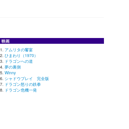
映画
アムリタの饗宴
ひまわり（1970）
ドラゴンへの道
夢の裏側
Winny
シャドウプレイ 完全版
ドラゴン怒りの鉄拳
ドラゴン危機一発