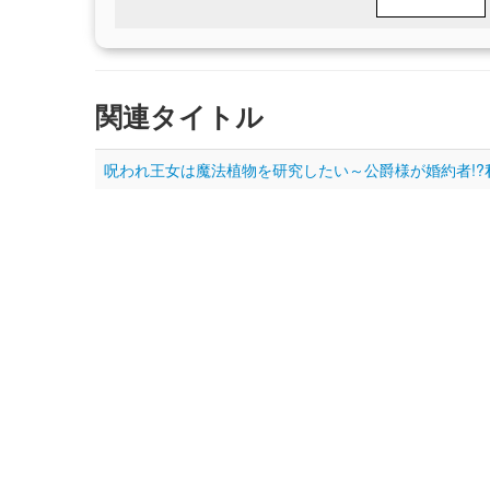
関連タイトル
呪われ王女は魔法植物を研究したい～公爵様が婚約者!?