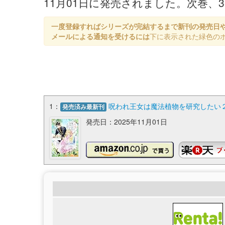
11月01日に発売されました。次巻、
一度登録すればシリーズが完結するまで新刊の発売日
メールによる通知を受けるには
下に表示された緑色の
1：
呪われ王女は魔法植物を研究したい２～
発売済み最新刊
発売日：2025年11月01日