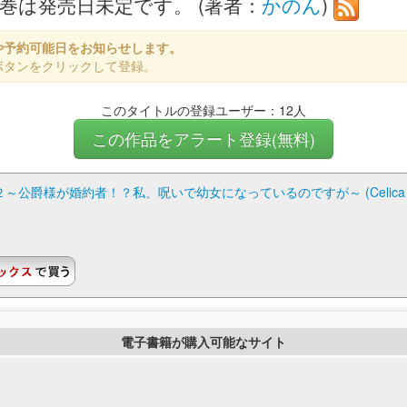
3巻は発売日未定です。 (著者：
かのん
)
や予約可能日をお知らせします。
ボタンをクリックして登録。
このタイトルの登録ユーザー：12人
この作品をアラート登録(無料)
公爵様が婚約者！？私、呪いで幼女になっているのですが～ (Celica
電子書籍が購入可能なサイト