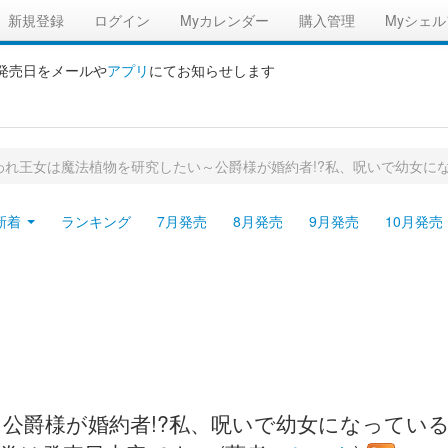
新規登録
ログイン
Myカレンダー
購入管理
Myシェル
の発売日をメールや
アプリ
にてお知らせします
われ王女は魔法植物を研究したい～公爵様が婚約者!?私、呪いで幼女に
新着
ランキング
7月発売
8月発売
9月発売
10月発売
爵様が婚約者!?私、呪いで幼女になっているの