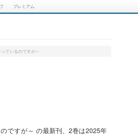
フ
プレミアム
なっているのですが～
ですが～ の最新刊、2巻は2025年