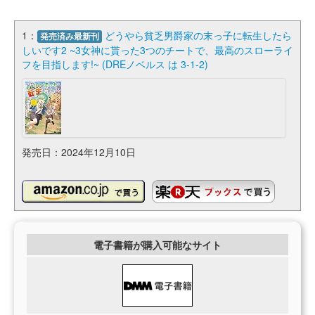
1：
どうやら貧乏男爵家の末っ子に転生したら
発売済み最新刊
しいです2 ~3女神に貰った3つのチートで、最高のスローライ
フを目指します!~ (DREノベルス は 3-1-2)
発売日：2024年12月10日
電子書籍が購入可能なサイト