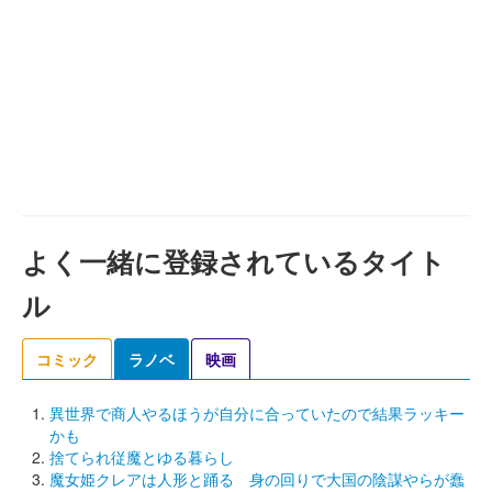
よく一緒に登録されているタイト
ル
コミック
ラノベ
映画
異世界で商人やるほうが自分に合っていたので結果ラッキー
かも
捨てられ従魔とゆる暮らし
魔女姫クレアは人形と踊る 身の回りで大国の陰謀やらが蠢