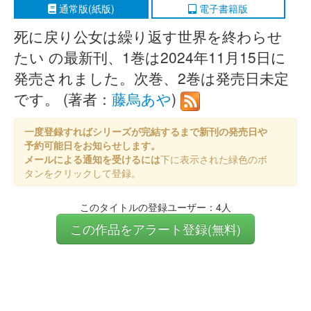
通常版(紙版)
電子書籍版
死に戻り公女は繰り返す世界を終わらせ
たい の最新刊、1巻は2024年11月15日に
発売されました。次巻、2巻は発売日未定
です。 (著者：
藤烏あや
)
一度登録すればシリーズが完結するまで新刊の発売日や
予約可能日をお知らせします。
メールによる通知を受けるには
下に表示された緑色のボ
タンをクリックして登録。
このタイトルの登録ユーザー：4人
この作品をアラート登録(無料)