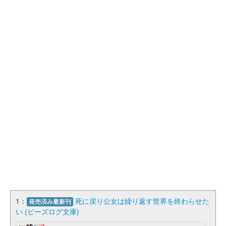
1：
死に戻り公女は繰り返す世界を終わらせた
発売済み最新刊
い (ビーズログ文庫)