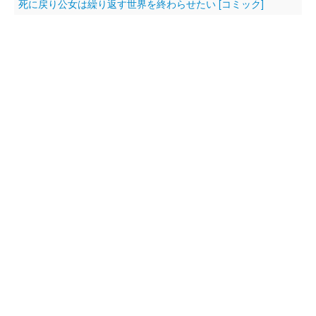
死に戻り公女は繰り返す世界を終わらせたい [コミック]