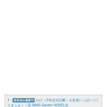
1：
ちびっ子転生日記帳～お友達いっぱいつく
発売済み最新刊
りましゅ！～③ (MAG Garden NOVELS)