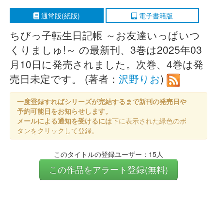
通常版(紙版)
電子書籍版
ちびっ子転生日記帳 ～お友達いっぱいつ
くりましゅ!～ の最新刊、3巻は2025年03
月10日に発売されました。次巻、4巻は発
売日未定です。 (著者：
沢野りお
)
一度登録すればシリーズが完結するまで新刊の発売日や
予約可能日をお知らせします。
メールによる通知を受けるには
下に表示された緑色のボ
タンをクリックして登録。
このタイトルの登録ユーザー：15人
この作品をアラート登録(無料)