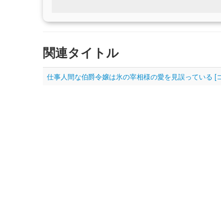
関連タイトル
仕事人間な伯爵令嬢は氷の宰相様の愛を見誤っている [コ