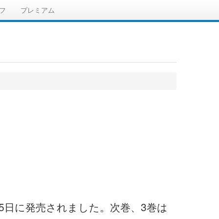
フ
プレミアム
25日に発売されました。次巻、3巻は