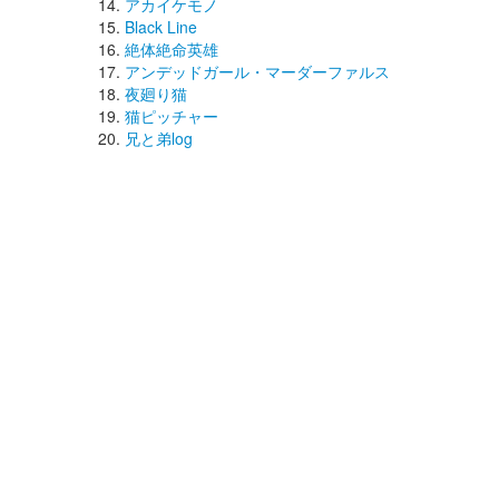
アカイケモノ
Black Line
絶体絶命英雄
アンデッドガール・マーダーファルス
夜廻り猫
猫ピッチャー
兄と弟log