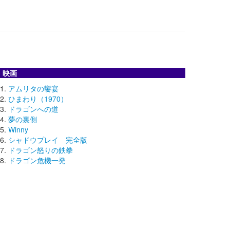
映画
アムリタの饗宴
ひまわり（1970）
ドラゴンへの道
夢の裏側
Winny
シャドウプレイ 完全版
ドラゴン怒りの鉄拳
ドラゴン危機一発