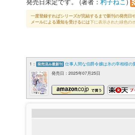
発売日未定です。 (著者：
杓子ねこ
)
一度登録すればシリーズが完結するまで新刊の発売日
メールによる通知を受けるには
下に表示された緑色の
1：
仕事人間な伯爵令嬢は氷の宰相様の愛
発売済み最新刊
発売日：2025年07月25日