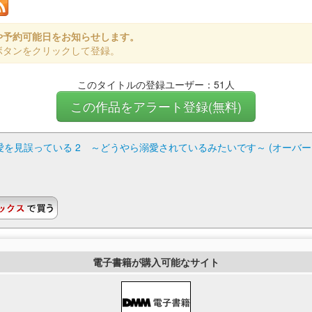
や予約可能日をお知らせします。
ボタンをクリックして登録。
このタイトルの登録ユーザー：51人
この作品をアラート登録(無料)
を見誤っている 2 ～どうやら溺愛されているみたいです～ (オーバー
電子書籍が購入可能なサイト