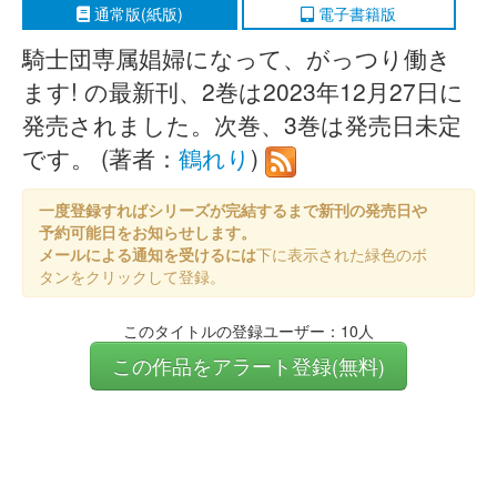
通常版(紙版)
電子書籍版
騎士団専属娼婦になって、がっつり働き
ます! の最新刊、2巻は2023年12月27日に
発売されました。次巻、3巻は発売日未定
です。 (著者：
鶴れり
)
一度登録すればシリーズが完結するまで新刊の発売日や
予約可能日をお知らせします。
メールによる通知を受けるには
下に表示された緑色のボ
タンをクリックして登録。
このタイトルの登録ユーザー：10人
この作品をアラート登録(無料)