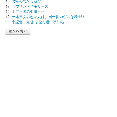
恐怖のむかし遊び
サウザンドメモリーズ
千年王国の盗賊王子
一途王女の想い人は、国一番のゲスな騎士!?
十返舎一九 あすなろ道中事件帖
続きを表示