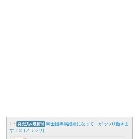
1：
騎士団専属娼婦になって、がっつり働きま
発売済み最新刊
す！２ (メリッサ)