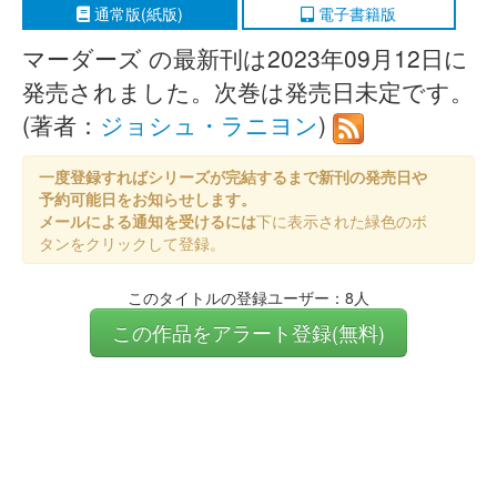
通常版(紙版)
電子書籍版
マーダーズ の最新刊は2023年09月12日に
発売されました。次巻は発売日未定です。
(著者：
ジョシュ・ラニヨン
)
一度登録すればシリーズが完結するまで新刊の発売日や
予約可能日をお知らせします。
メールによる通知を受けるには
下に表示された緑色のボ
タンをクリックして登録。
このタイトルの登録ユーザー：8人
この作品をアラート登録(無料)