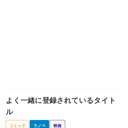
よく一緒に登録されているタイト
ル
コミック
ラノベ
映画