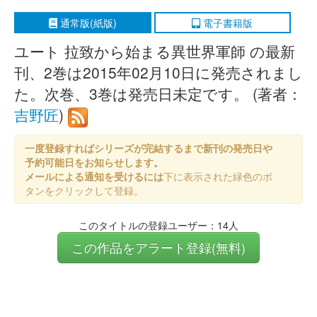
通常版(紙版)
電子書籍版
ユート 拉致から始まる異世界軍師 の最新
刊、2巻は2015年02月10日に発売されまし
た。次巻、3巻は発売日未定です。 (著者：
吉野匠
)
一度登録すればシリーズが完結するまで新刊の発売日や
予約可能日をお知らせします。
メールによる通知を受けるには
下に表示された緑色のボ
タンをクリックして登録。
このタイトルの登録ユーザー：14人
この作品をアラート登録(無料)