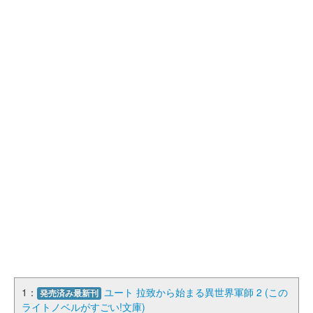
1：
ユート 拉致から始まる異世界軍師 2 (この
発売済み最新刊
ライトノベルがすごい!文庫)