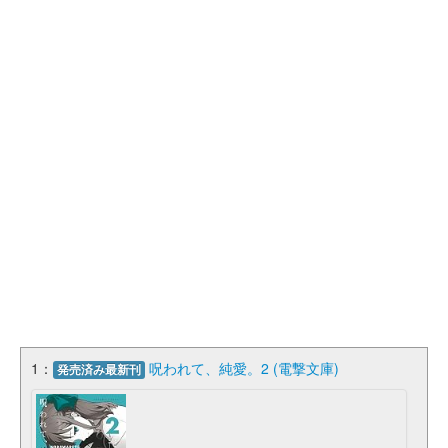
1：
呪われて、純愛。2 (電撃文庫)
発売済み最新刊