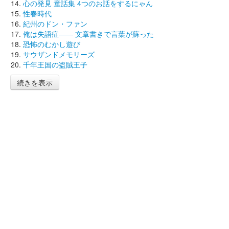
心の発見 童話集 4つのお話をするにゃん
性春時代
紀州のドン・ファン
俺は失語症―― 文章書きで言葉が蘇った
恐怖のむかし遊び
サウザンドメモリーズ
千年王国の盗賊王子
続きを表示