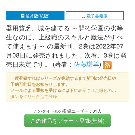
通常版(紙版)
電子書籍版
器用貧乏、城を建てる ～開拓学園の劣等
生なのに、上級職のスキルと魔法がすべ
て使えます～ の最新刊、2巻は2022年07
月08日に発売されました。次巻、3巻は発
売日未定です。 (著者：
佐藤謙羊
)
一度登録すればシリーズが完結するまで新刊の発売日や
予約可能日をお知らせします。
メールによる通知を受けるには
下に表示された緑色のボ
タンをクリックして登録。
このタイトルの登録ユーザー：31人
この作品をアラート登録(無料)