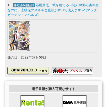
1：
器用貧乏、城を建てる ~開拓学園の劣等生
発売済み最新刊
なのに、上級職のスキルと魔法がすべて使えます~2 (マッグ
ガーデン・ノベルズ)
発売日：2022年07月08日
電子書籍が購入可能なサイト