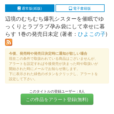
通常版(紙版)
電子書籍版
辺境のむちむち爆乳シスターを催眠でゆ
っくりとラブラブ孕み袋にして幸せに暮
らす 1巻の発売日未定 (著者：
ひよこの子
)
今後、発売時や発売日決定時に通知が欲しい場合
現在この条件で取扱われている商品はございませんが、
アラートを設定すれば今後発売が決まった時や取扱いが
開始された時にメールでお知らせ致します。
下に表示された緑色のボタンをクリックし、アラートを
設定して下さい。
このタイトルの登録ユーザー：8人
この作品をアラート登録(無料)