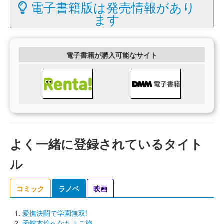
電子書籍版は発売情報があり
ます
電子書籍が購入可能なサイト
よく一緒に登録されているタイト
ル
コミック
ラノベ
映画
愛撫決闘で学園無双!
函館本線へなちょこ旅