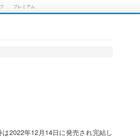
フ
プレミアム
2022年12月14日に発売され完結し