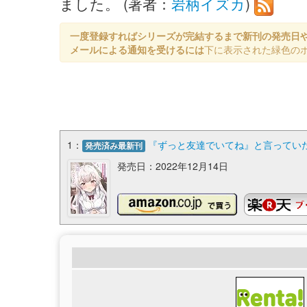
ました。 (著者：
岩柄イズカ
)
一度登録すればシリーズが完結するまで新刊の発売日
メールによる通知を受けるには
下に表示された緑色の
1：
『ずっと友達でいてね』と言っていた
発売済み最新刊
発売日：2022年12月14日