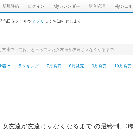
新規登録
ログイン
Myカレンダー
購入管理
Myシェル
の発売日をメールや
アプリ
にてお知らせします
と友達でいてね』と言っていた女友達が友達じゃなくなるまで
新着
ランキング
7月発売
8月発売
9月発売
10月発売
友達が友達じゃなくなるまで の最終刊、3巻は