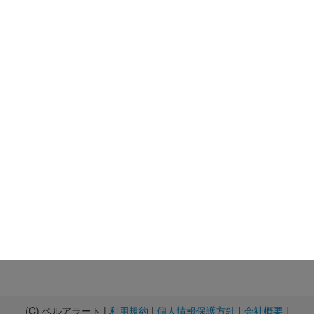
(C) ベルアラート |
利用規約
|
個人情報保護方針
|
会社概要
|