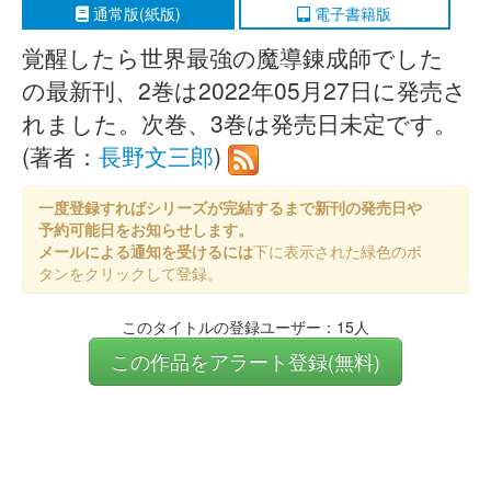
通常版(紙版)
電子書籍版
覚醒したら世界最強の魔導錬成師でした
の最新刊、2巻は2022年05月27日に発売さ
れました。次巻、3巻は発売日未定です。
(著者：
長野文三郎
)
一度登録すればシリーズが完結するまで新刊の発売日や
予約可能日をお知らせします。
メールによる通知を受けるには
下に表示された緑色のボ
タンをクリックして登録。
このタイトルの登録ユーザー：15人
この作品をアラート登録(無料)