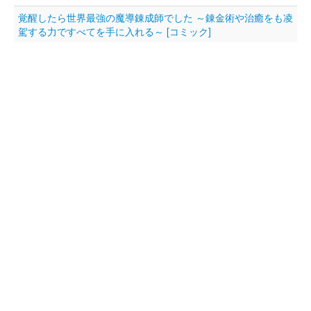
覚醒したら世界最強の魔導錬成師でした ～錬金術や治癒をも凌
駕する力ですべてを手に入れる～ [コミック]