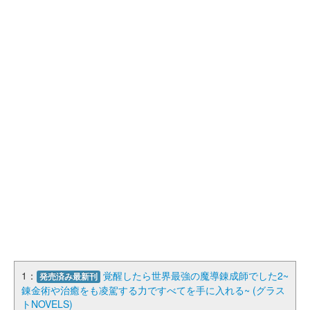
1：
覚醒したら世界最強の魔導錬成師でした2~
発売済み最新刊
錬金術や治癒をも凌駕する力ですべてを手に入れる~ (グラス
トNOVELS)