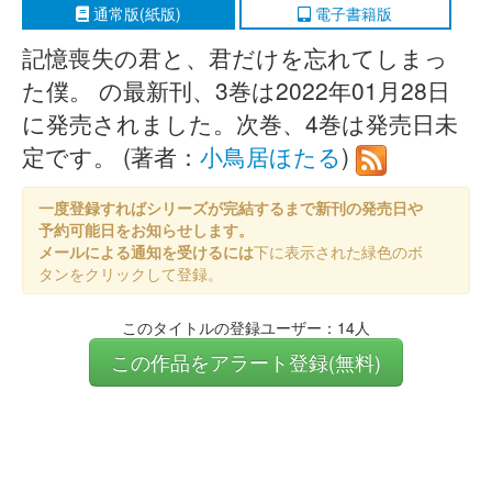
通常版(紙版)
電子書籍版
記憶喪失の君と、君だけを忘れてしまっ
た僕。 の最新刊、3巻は2022年01月28日
に発売されました。次巻、4巻は発売日未
定です。 (著者：
小鳥居ほたる
)
一度登録すればシリーズが完結するまで新刊の発売日や
予約可能日をお知らせします。
メールによる通知を受けるには
下に表示された緑色のボ
タンをクリックして登録。
このタイトルの登録ユーザー：14人
この作品をアラート登録(無料)