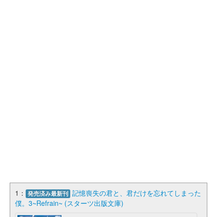
1：
記憶喪失の君と、君だけを忘れてしまった
発売済み最新刊
僕。3~Refrain~ (スターツ出版文庫)