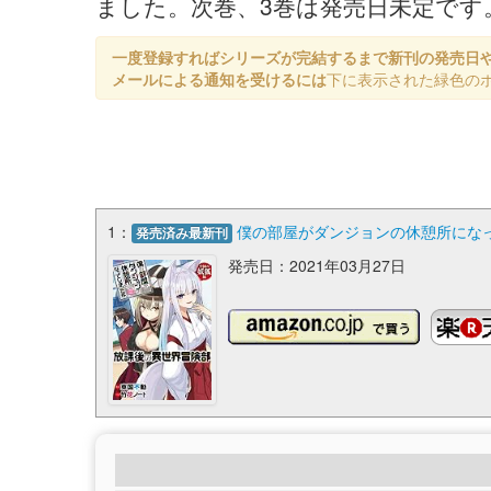
ました。次巻、3巻は発売日未定です。
一度登録すればシリーズが完結するまで新刊の発売日
メールによる通知を受けるには
下に表示された緑色の
1：
僕の部屋がダンジョンの休憩所になって
発売済み最新刊
発売日：2021年03月27日