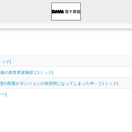
ック]
の異世界冒険部 [コミック]
の部屋がダンジョンの休憩所になってしまった件～ [コミック]
ベ]