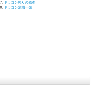
ドラゴン怒りの鉄拳
ドラゴン危機一発