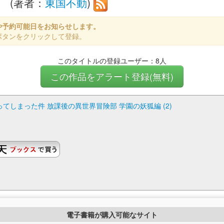
 (著者：
東国不動
)
や予約可能日をお知らせします。
ボタンをクリックして登録。
このタイトルの登録ユーザー：8人
この作品をアラート登録(無料)
しまった件 放課後の異世界冒険部 学園の妖狐編 (2)
電子書籍が購入可能なサイト