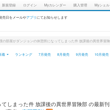
新規登録
ログイン
Myカレンダー
購入管理
Myシェル
の発売日をメールや
アプリ
にてお知らせします
僕の部屋がダンジョンの休憩所になってしまった件 放課後の異世界冒
新着
ランキング
7月発売
8月発売
9月発売
10月発売
しまった件 放課後の異世界冒険部 の最新刊、2