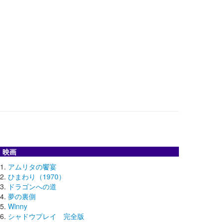
映画
アムリタの饗宴
ひまわり（1970）
ドラゴンへの道
夢の裏側
Winny
シャドウプレイ 完全版