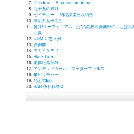
Dies irae ～Amantes amentes～
九十九の満月
ゼイチョー!～納税課第三収納係～
漂流系女子高生
響け!ユーフォニアム 北宇治高校吹奏楽部のいちばん
い夏
COMIC 悪ノ娘
影御前
アカイケモノ
Black Line
絶体絶命英雄
アンデッドガール・マーダーファルス
猫ピッチャー
兄と弟log
BAR 嫌われ野菜
(C