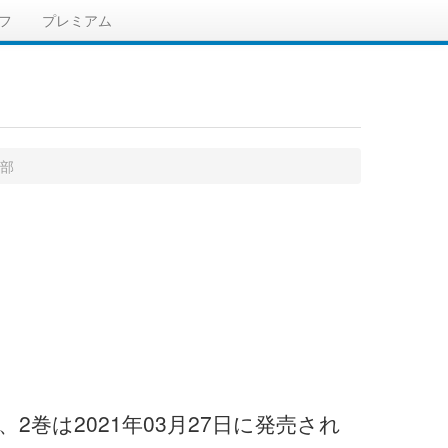
フ
プレミアム
険部
巻は2021年03月27日に発売され