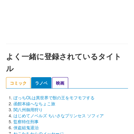
よく一緒に登録されているタイト
ル
コミック
ラノベ
映画
ぼっちOLは異世界で獣の王をモフモフする
函館本線へなちょこ旅
関八州御用狩り
はじめてノベルズ ちいさなプリンセス ソフィア
監察特任刑事
侠盗組鬼退治
ねこたちからのメッセージ