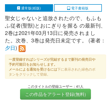
通常版(紙版)
電子書籍版
聖女じゃないと追放されたので、もふも
ふ従者(聖獣)とおにぎりを握る の最新刊、
2巻は2021年03月13日に発売されまし
た。次巻、3巻は発売日未定です。 (著者：
夕日
)
一度登録すればシリーズが完結するまで新刊の発売日や
予約可能日をお知らせします。
メールによる通知を受けるには
下に表示された緑色のボ
タンをクリックして登録。
このタイトルの登録ユーザー：41人
この作品をアラート登録(無料)