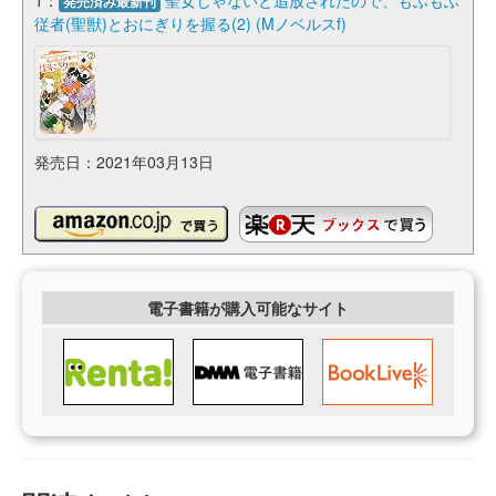
発売済み最新刊
従者(聖獣)とおにぎりを握る(2) (Mノベルスf)
発売日：2021年03月13日
電子書籍が購入可能なサイト