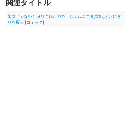
関連タイトル
聖女じゃないと追放されたので、もふもふ従者(聖獣)とおにぎ
りを握る [コミック]