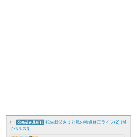
1：
転生叔父さまと私の軌道修正ライフ(2) (M
発売済み最新刊
ノベルスf)