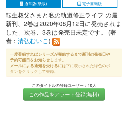
通常版(紙版)
電子書籍版
転生叔父さまと私の軌道修正ライフ の最
新刊、2巻は2020年08月12日に発売されま
した。次巻、3巻は発売日未定です。 (著
者：
清弘むいこ
)
一度登録すればシリーズが完結するまで新刊の発売日や
予約可能日をお知らせします。
メールによる通知を受けるには
下に表示された緑色のボ
タンをクリックして登録。
このタイトルの登録ユーザー：10人
この作品をアラート登録(無料)