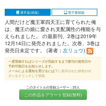
通常版(紙版)
電子書籍版
人間だけど魔王軍四天王に育てられた俺
は、魔王の娘に愛され支配属性の権能を与
えられました。 の最新刊、2巻は2019年
12月14日に発売されました。次巻、3巻は
発売日未定です。 (著者：
左リュウ
)
一度登録すればシリーズが完結するまで新刊の発売日や
予約可能日をお知らせします。
メールによる通知を受けるには
下に表示された緑色のボ
タンをクリックして登録。
このタイトルの登録ユーザー：25人
この作品をアラート登録(無料)