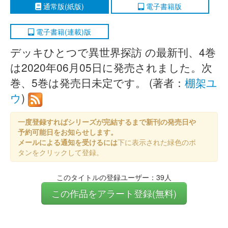
通常版(紙版)
電子書籍版
電子書籍(連載)版
デッキひとつで異世界探訪 の最新刊、4巻
は2020年06月05日に発売されました。次
巻、5巻は発売日未定です。 (著者：
棚架ユ
ウ
)
一度登録すればシリーズが完結するまで新刊の発売日や
予約可能日をお知らせします。
メールによる通知を受けるには
下に表示された緑色のボ
タンをクリックして登録。
このタイトルの登録ユーザー：39人
この作品をアラート登録(無料)