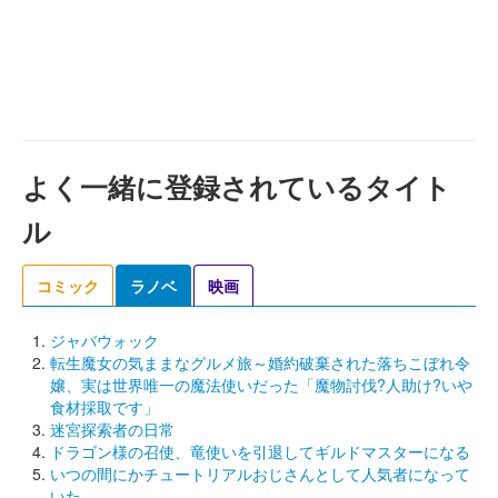
よく一緒に登録されているタイト
ル
コミック
ラノベ
映画
ジャバウォック
転生魔女の気ままなグルメ旅～婚約破棄された落ちこぼれ令
嬢、実は世界唯一の魔法使いだった「魔物討伐?人助け?いや
食材採取です」
迷宮探索者の日常
ドラゴン様の召使、竜使いを引退してギルドマスターになる
いつの間にかチュートリアルおじさんとして人気者になって
いた