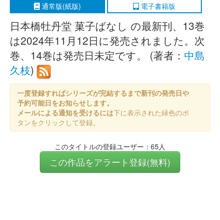
通常版(紙版)
電子書籍版
日本橋牡丹堂 菓子ばなし の最新刊、13巻
は2024年11月12日に発売されました。次
巻、14巻は発売日未定です。 (著者：
中島
久枝
)
一度登録すればシリーズが完結するまで新刊の発売日や
予約可能日をお知らせします。
メールによる通知を受けるには
下に表示された緑色のボ
タンをクリックして登録。
このタイトルの登録ユーザー：65人
この作品をアラート登録(無料)