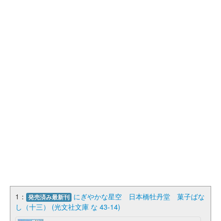
1：
にぎやかな星空 日本橋牡丹堂 菓子ばな
発売済み最新刊
し（十三） (光文社文庫 な 43-14)