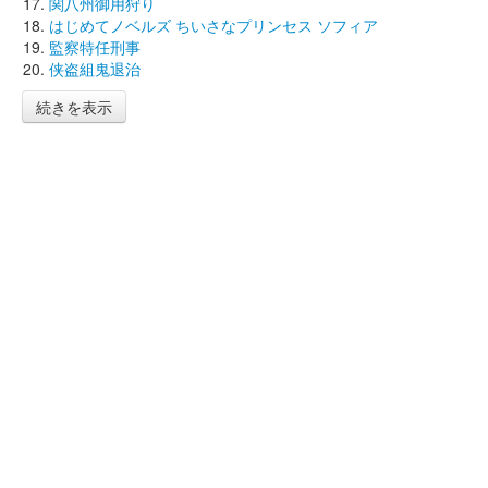
関八州御用狩り
はじめてノベルズ ちいさなプリンセス ソフィア
監察特任刑事
侠盗組鬼退治
続きを表示