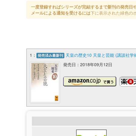
一度登録すればシリーズが完結するまで新刊の発売日
メールによる通知を受けるには
下に表示された緑色の
1：
天皇の歴史10 天皇と芸能 (講談社学
発売済み最新刊
発売日：2018年09月12日