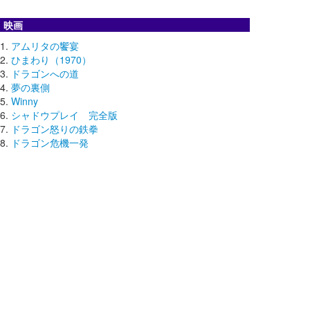
映画
アムリタの饗宴
ひまわり（1970）
ドラゴンへの道
夢の裏側
Winny
シャドウプレイ 完全版
ドラゴン怒りの鉄拳
ドラゴン危機一発