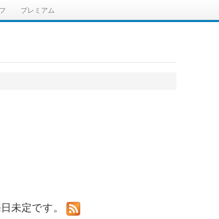
フ
プレミアム
発売日未定です。