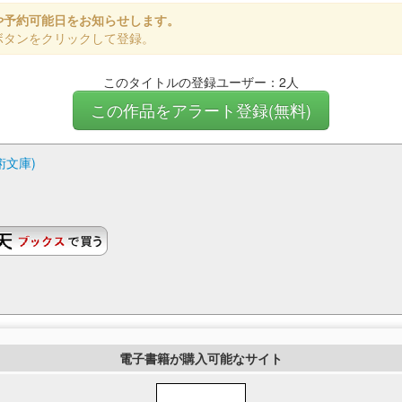
や予約可能日をお知らせします。
ボタンをクリックして登録。
このタイトルの登録ユーザー：2人
この作品をアラート登録(無料)
術文庫)
電子書籍が購入可能なサイト