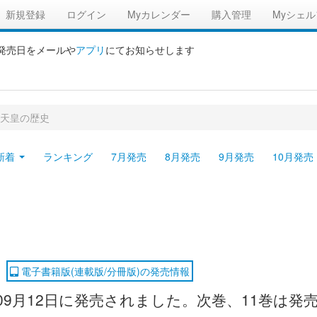
新規登録
ログイン
Myカレンダー
購入管理
Myシェル
の発売日をメールや
アプリ
にてお知らせします
天皇の歴史
新着
ランキング
7月発売
8月発売
9月発売
10月発売
電子書籍版(連載版/分冊版)の発売情報
年09月12日に発売されました。次巻、11巻は