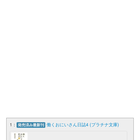
1：
働くおにいさん日誌4 (プラチナ文庫)
発売済み最新刊