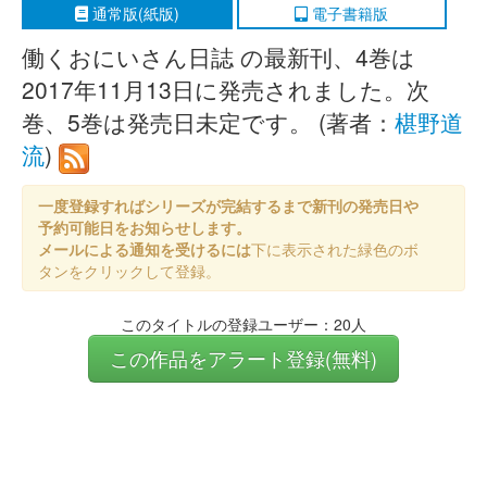
通常版(紙版)
電子書籍版
働くおにいさん日誌 の最新刊、4巻は
2017年11月13日に発売されました。次
巻、5巻は発売日未定です。 (著者：
椹野道
流
)
一度登録すればシリーズが完結するまで新刊の発売日や
予約可能日をお知らせします。
メールによる通知を受けるには
下に表示された緑色のボ
タンをクリックして登録。
このタイトルの登録ユーザー：20人
この作品をアラート登録(無料)