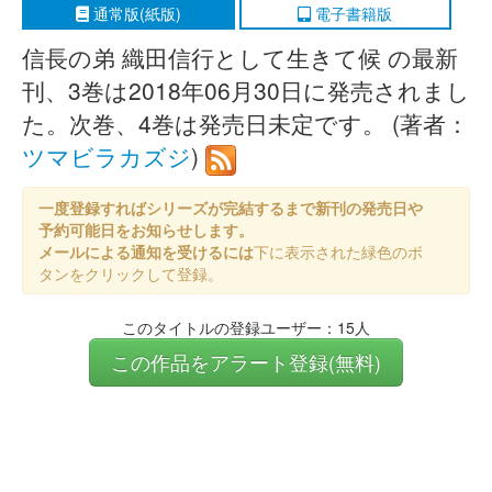
通常版(紙版)
電子書籍版
信長の弟 織田信行として生きて候 の最新
刊、3巻は2018年06月30日に発売されまし
た。次巻、4巻は発売日未定です。 (著者：
ツマビラカズジ
)
一度登録すればシリーズが完結するまで新刊の発売日や
予約可能日をお知らせします。
メールによる通知を受けるには
下に表示された緑色のボ
タンをクリックして登録。
このタイトルの登録ユーザー：15人
この作品をアラート登録(無料)