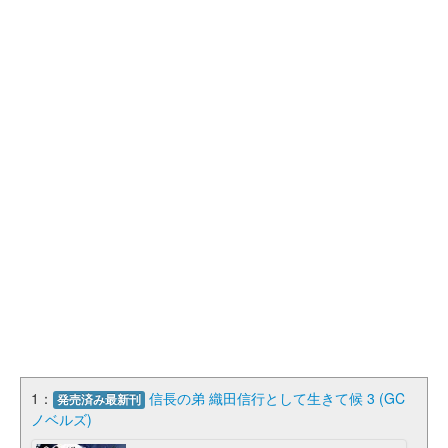
1：
信長の弟 織田信行として生きて候 3 (GC
発売済み最新刊
ノベルズ)